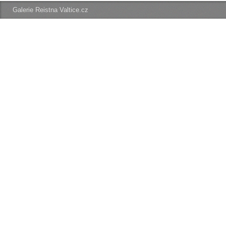
Galerie Reistna Valtice.cz