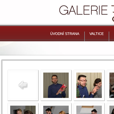
ÚVODNÍ STRANA
VALTICE