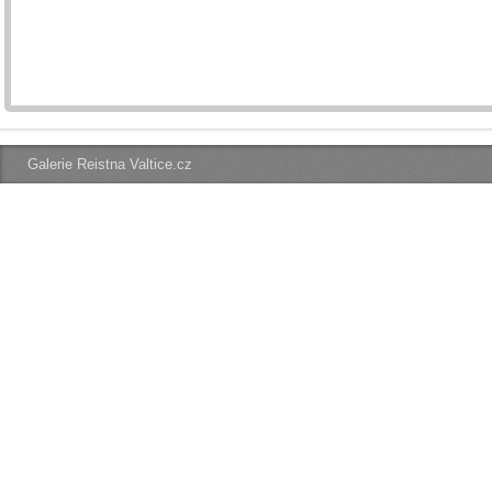
Galerie Reistna Valtice.cz