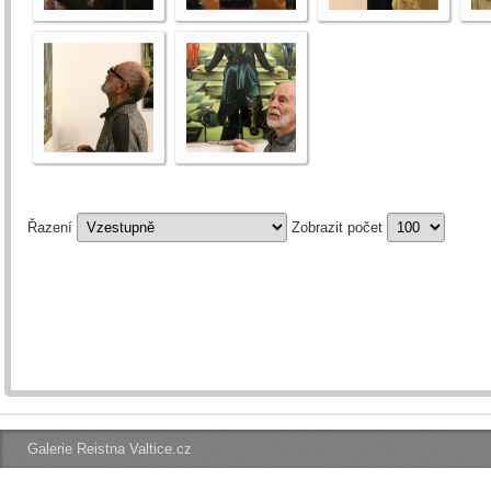
Řazení
Zobrazit počet
Galerie Reistna Valtice.cz