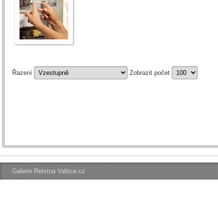
Řazení
Zobrazit počet
Galerie Reistna Valtice.cz