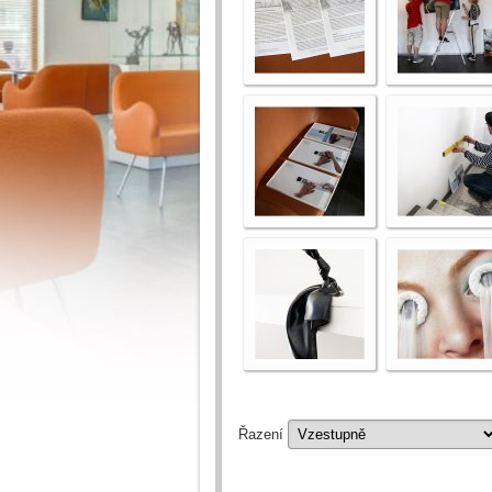
Řazení