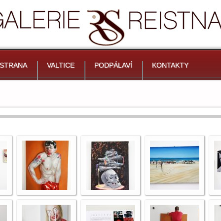
 STRANA
VALTICE
PODPÁLAVÍ
KONTAKTY