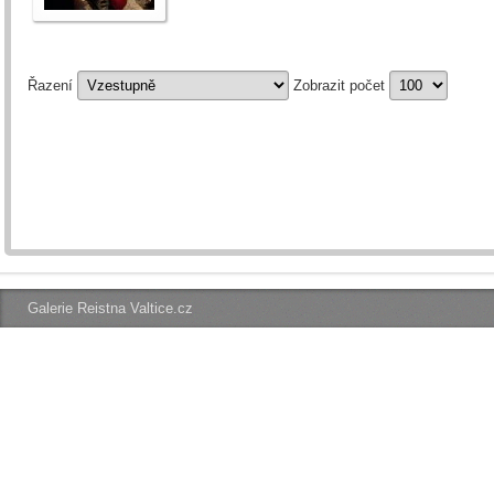
Řazení
Zobrazit počet
Galerie Reistna Valtice.cz