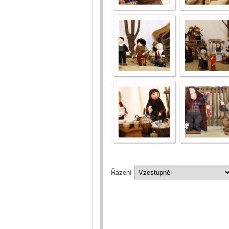
Řazení