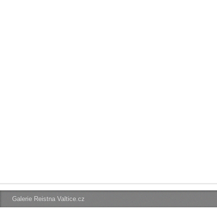
Galerie Reistna Valtice.cz