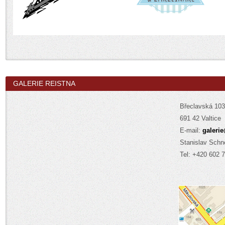
GALERIE REISTNA
Břeclavská 1
691 42 Valtice
E-mail:
galerie
Stanislav Schn
Tel: +420 602 