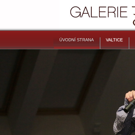
ÚVODNÍ STRANA
VALTICE