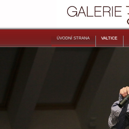
ÚVODNÍ STRANA
VALTICE