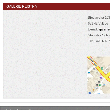
GALERIE REISTNA
Břeclavská 1
691 42 Valtice
E-mail:
galerie
Stanislav Schn
Tel: +420 602 