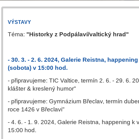
VÝSTAVY
Téma:
"Historky z Podpálaví/valtický hrad"
- 30. 3. - 2. 6. 2024, Galerie Reistna, happening
(sobota) v 15:00 hod.
- připravujeme: TIC Valtice, termín 2. 6. - 29. 6.
klášter & kreslený humor"
- připravujeme: Gymnázium Břeclav, termín duben
roce 1426 v Břeclavi"
- 4. 6. - 1. 9. 2024, Galerie Reistna, happening k
15:00 hod.