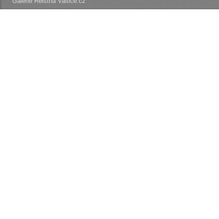
Galerie Reistna Valtice.cz