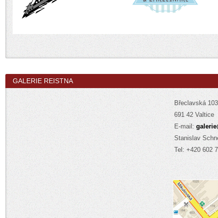
GALERIE REISTNA
Břeclavská 1
691 42 Valtice
E-mail:
galerie
Stanislav Schn
Tel: +420 602 