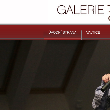
ÚVODNÍ STRANA
VALTICE